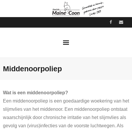
Skip
to
content
Middenoorpoliep
Wat is een middenoorpoliep?
Een middenoorpoliep is een goedaardige woekering van het
slijmvlies van het middenoor. Een middenoorpoliep ontstaat
waarschijnlijk door chronische irritatie van het slijmvlies als
gevolg van (virus)infecties van de voorste luchtwegen. Als