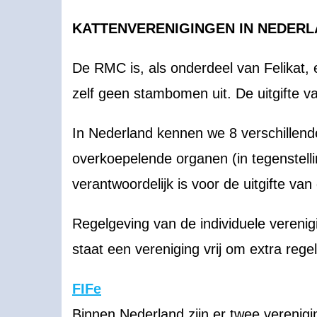
KATTENVERENIGINGEN IN NEDER
De RMC is, als onderdeel van Felikat
zelf geen stambomen uit. De uitgifte
In Nederland kennen we 8 verschillend
overkoepelende organen (in tegenstelli
verantwoordelijk is voor de uitgifte v
Regelgeving van de individuele vereni
staat een vereniging vrij om extra reg
FIFe
Binnen Nederland zijn er twee verenigin