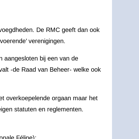
bevoegdheden. De RMC geeft dan ook
voerende’ verenigingen.
n aangesloten bij een van de
e valt -de Raad van Beheer- welke ook
 het overkoepelende orgaan maar het
 eigen statuten en reglementen.
onale Féline):